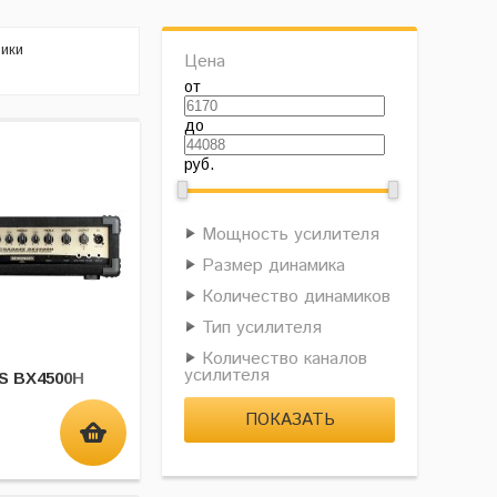
ики
Цена
от
до
руб.
Мощность усилителя
Размер динамика
Количество динамиков
Тип усилителя
Количество каналов
усилителя
 BX4500H