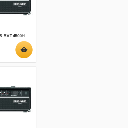
S BVT4500H