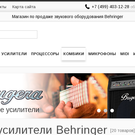
+7 (499) 403-12-28
кты
Карта сайта
об
Магазин по продаже звукового оборудования Behringer
УСИЛИТЕЛИ
ПРОЦЕССОРЫ
КОМБИКИ
МИКРОФОНЫ
MIDI
силители Behringer
[20 товаров]