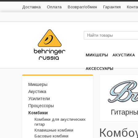
Доставка
Оплата
Возврат/обмен
Гарантия
Конта
МИКШЕРЫ
АКУСТИКА
АКСЕССУАРЫ
Микшеры
Акустика
Усилители
Процессоры
Комбики
Комбики для акустических
гитар
Комбоу
Клавишные комбики
Басовые комбики