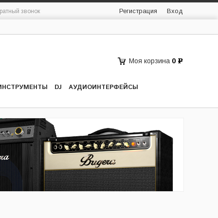
Регистрация
Вход
ратный звонок
Моя корзина
0
Р
ИНСТРУМЕНТЫ
DJ
АУДИОИНТЕРФЕЙСЫ