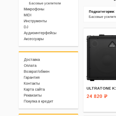
Басовые усилители
Микрофоны
Подкатегории:
MIDI
Басовые усилит
Инструменты
DJ
Аудиоинтерфейсы
Аксессуары
Доставка
Оплата
Возврат/обмен
Гарантия
Контакты
ULTRATONE K1
Карта сайта
Реквизиты
24 820
Р
Покупка в кредит