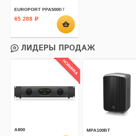
EUROPORT PPA500BT
65 288
Р
ЛИДЕРЫ ПРОДАЖ
A800
MPA100BT