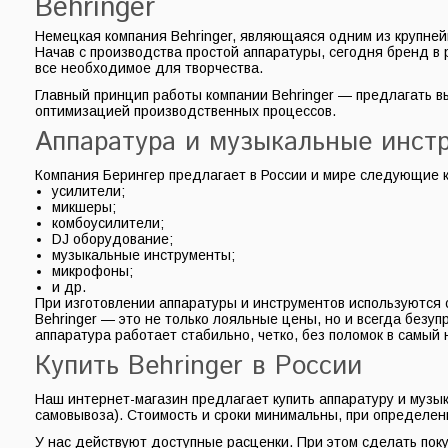
Behringer
Немецкая компания Behringer, являющаяся одним из крупней
Начав с производства простой аппаратуры, сегодня бренд в
все необходимое для творчества.
Главный принцип работы компании Behringer — предлагать 
оптимизацией производственных процессов.
Аппаратура и музыкальные инстр
Компания Берингер предлагает в России и мире следующие к
усилители;
микшеры;
комбоусилители;
DJ оборудование;
музыкальные инструменты;
микрофоны;
и др.
При изготовлении аппаратуры и инструментов используются с
Behringer — это не только лояльные цены, но и всегда безуп
аппаратура работает стабильно, четко, без поломок в самы
Купить Behringer в России
Наш интернет-магазин предлагает купить аппаратуру и музык
самовывоза). Стоимость и сроки минимальны, при определен
У нас действуют доступные расценки. При этом сделать поку