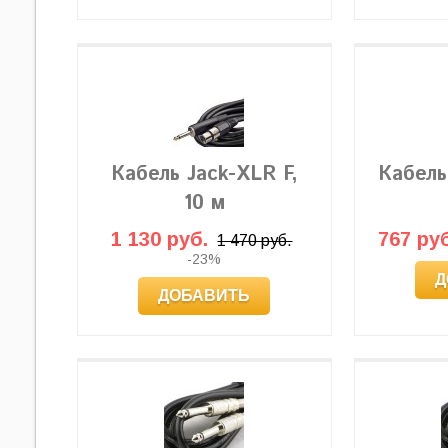
Кабель Jack-XLR F,
Кабель
10 м
1 130 руб.
767 руб
1 470 руб.
-23%
Д
ДОБАВИТЬ