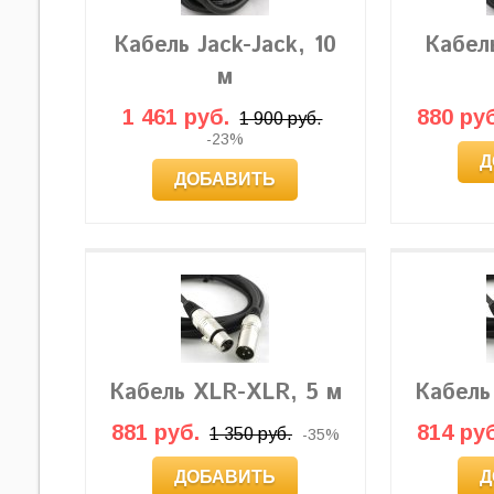
Кабель Jack-Jack, 10
Кабель
м
1 461 руб.
880 руб
1 900 руб.
-23%
Д
ДОБАВИТЬ
Кабель XLR-XLR, 5 м
Кабель
881 руб.
814 руб
1 350 руб.
-35%
ДОБАВИТЬ
Д