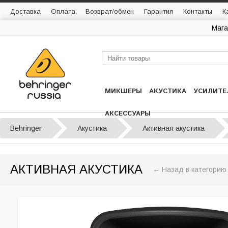
Доставка
Оплата
Возврат/обмен
Гарантия
Контакты
К
Мага
МИКШЕРЫ
АКУСТИКА
УСИЛИТЕ
АКСЕССУАРЫ
Behringer
Акустика
Активная акустика
АКТИВНАЯ АКУСТИКА
← Назад в категорию