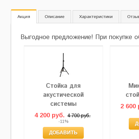
Акция
Описание
Характеристики
Отзы
Выгодное предложение! При покупке о
Стойка для
Ми
акустической
сто
системы
2 600 
4 200 руб.
4 700 руб.
-11%
Д
ДОБАВИТЬ