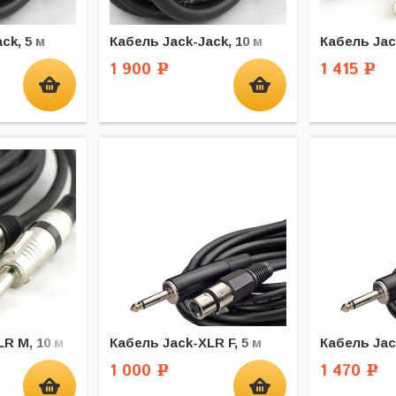
ck, 5 м
Кабель Jack-Jack, 10 м
Кабель Jac
1 900
1 415
Р
Р
R M, 10 м
Кабель Jack-XLR F, 5 м
Кабель Jac
1 000
1 470
Р
Р