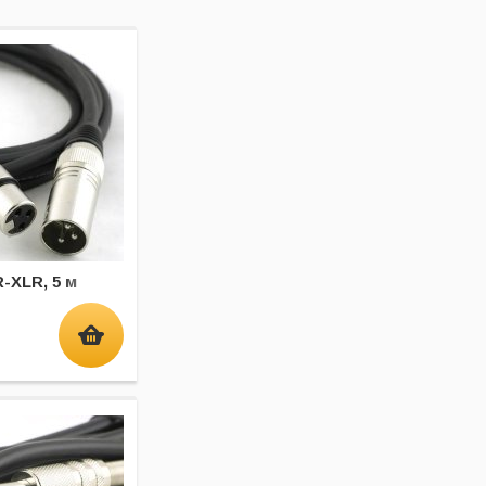
-XLR, 5 м