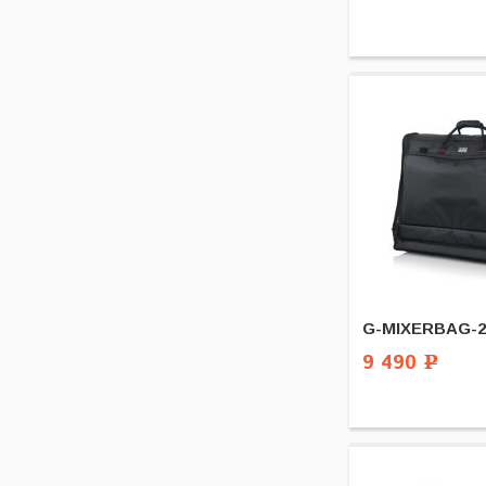
G-MIXERBAG-2
9 490
Р