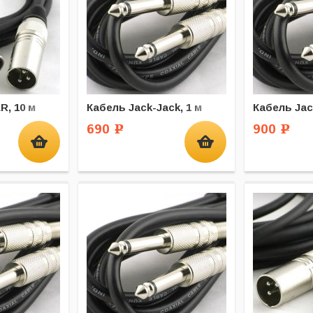
R, 10 м
Кабель Jack-Jack, 1 м
Кабель Jac
690
900
Р
Р