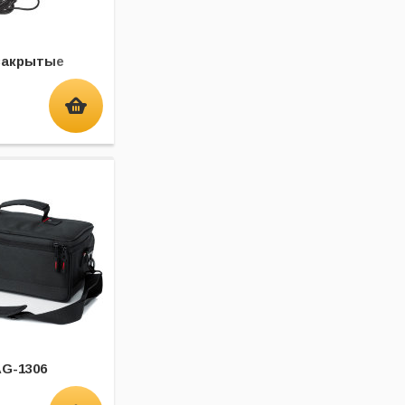
закрытые
G-1306