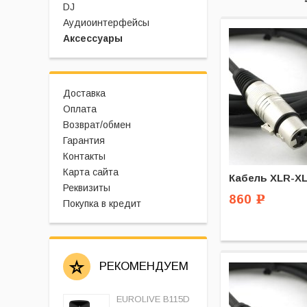
DJ
Аудиоинтерфейсы
Аксессуары
Доставка
Оплата
Возврат/обмен
Гарантия
Контакты
Карта сайта
Кабель XLR-XL
Реквизиты
860
Р
Покупка в кредит
РЕКОМЕНДУЕМ
EUROLIVE B115D