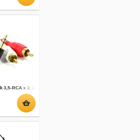
 3,5-RCA x 2, 2 м