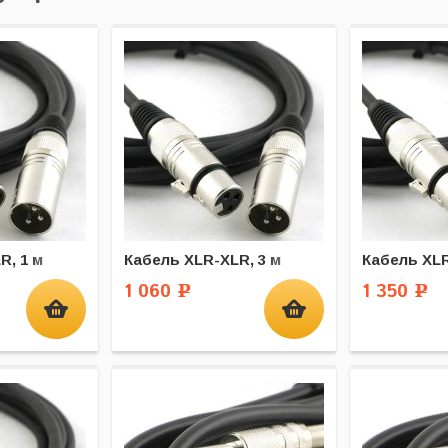
R, 1 м
Кабель XLR-XLR, 3 м
Кабель XLR
1 060
1 350
Р
Р