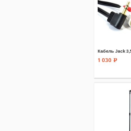
Кабель Jack 3,5
1 030
Р