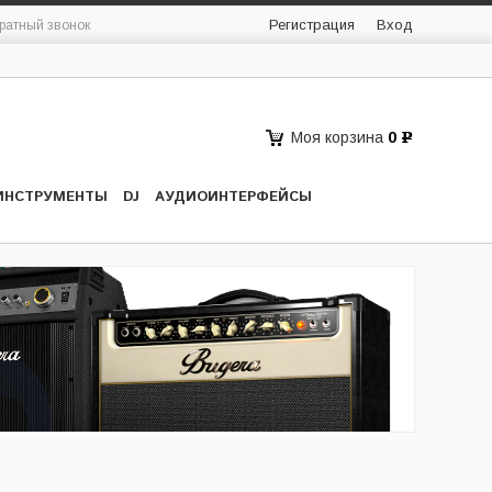
Регистрация
Вход
ратный звонок
Моя корзина
0
Р
ИНСТРУМЕНТЫ
DJ
АУДИОИНТЕРФЕЙСЫ