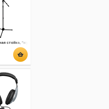
ая стойка, "журавль"