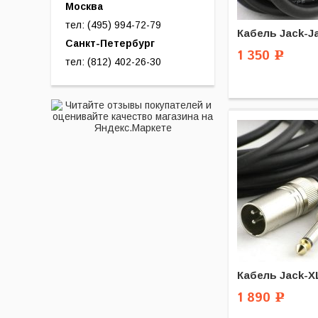
Москва
тел: (495) 994-72-79
Кабель Jack-Ja
Санкт-Петербург
1 350
Р
тел: (812) 402-26-30
Кабель Jack-XL
1 890
Р