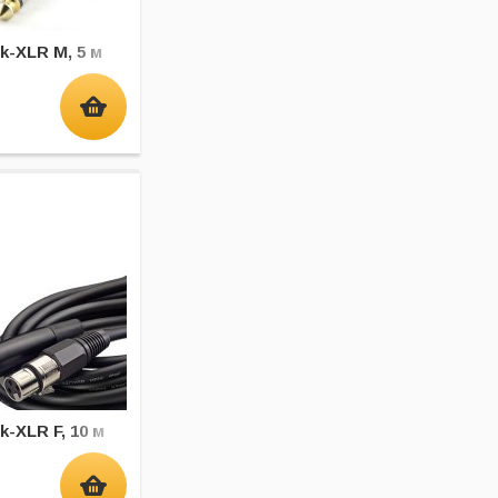
k-XLR M, 5 м
k-XLR F, 10 м