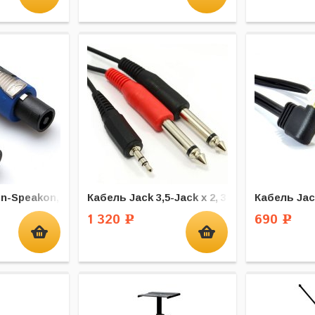
n-Speakon, 10 м
Кабель Jack 3,5-Jack x 2, 3 м
Кабель Jack
1 320
690
Р
Р