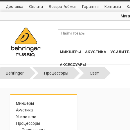
Доставка
Оплата
Возврат/обмен
Гарантия
Контакты
К
Мага
МИКШЕРЫ
АКУСТИКА
УСИЛИТЕ
АКСЕССУАРЫ
Behringer
Процессоры
Свет
Микшеры
Акустика
Усилители
Процессоры
Процессоры