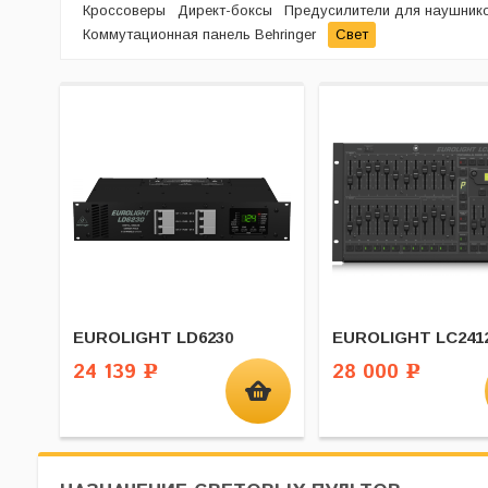
Кроссоверы
Директ-боксы
Предусилители для наушник
Коммутационная панель Behringer
Свет
EUROLIGHT LD6230
EUROLIGHT LC2412
24 139
28 000
Р
Р