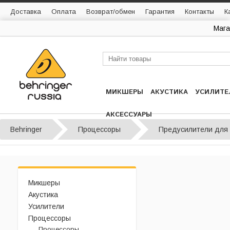
Доставка
Оплата
Возврат/обмен
Гарантия
Контакты
К
Мага
МИКШЕРЫ
АКУСТИКА
УСИЛИТЕ
АКСЕССУАРЫ
Behringer
Процессоры
Предусилители для
Микшеры
Акустика
Усилители
Процессоры
Процессоры