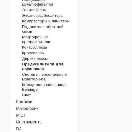
мультиэффектов
Эквалайзеры
Энхансеры/Эксайтеры
Компрессоры и лимитеры
Подавители обратной
связи
Микрофонные
предусилители
Контроллеры
Кроссоверы
Директ-боксы
Предусилители для
наушников
Системы персонального
мониторинга
Коммутационная панель
Behringer
Свет
Комбики
Микрофоны
MIDI
Инструменты
DJ