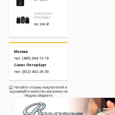
EUROPORT
PPA500BT
65 288
Р
Москва
тел: (495) 994-72-79
Санкт-Петербург
тел: (812) 402-26-30