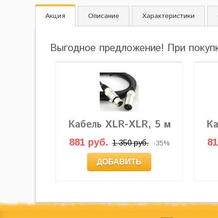
Акция
Описание
Характеристики
Выгодное предложение! При покуп
Кабель XLR-XLR, 5 м
Ка
881 руб.
81
1 350 руб.
-35%
ДОБАВИТЬ