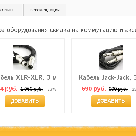
Отзывы
Рекомендации
ке оборудования скидка на коммутацию и ак
бель XLR-XLR, 3 м
Кабель Jack-Jack, 
4 руб.
690 руб.
1 060 руб.
900 руб.
-23%
-2
ДОБАВИТЬ
ДОБАВИТЬ