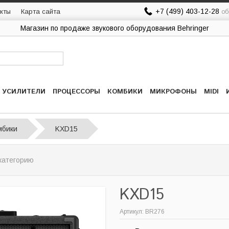
+7 (499) 403-12-28
кты
Карта сайта
об
Магазин по продаже звукового оборудования Behringer
УСИЛИТЕЛИ
ПРОЦЕССОРЫ
КОМБИКИ
МИКРОФОНЫ
MIDI
мбики
KXD15
категорию
KXD15
Артикул: BR276