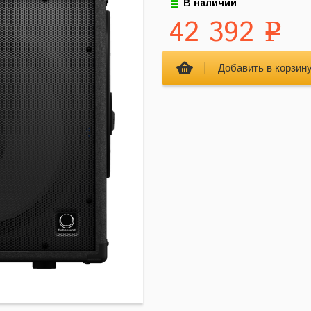
В наличии
42 392
Р