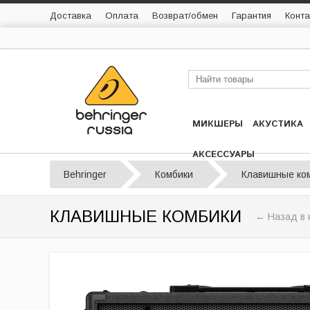
Доставка
Оплата
Возврат/обмен
Гарантия
Конта
МИКШЕРЫ
АКУСТИКА
АКСЕССУАРЫ
Behringer
Комбики
Клавишные ко
КЛАВИШНЫЕ КОМБИКИ
← Назад в 