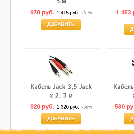
5 м
970 руб.
1 453 
1 415 руб.
-31%
ДОБАВИТЬ
Д
Кабель Jack 3,5-Jack
Кабель
x 2, 3 м
820 руб.
530 ру
1 320 руб.
-38%
ДОБАВИТЬ
Д