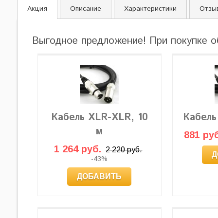
Акция
Описание
Характеристики
Отзы
Выгодное предложение! При покупке о
Кабель XLR-XLR, 10
Кабель
м
881 руб
1 264 руб.
2 220 руб.
Д
-43%
ДОБАВИТЬ