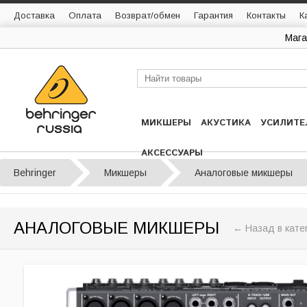
Доставка
Оплата
Возврат/обмен
Гарантия
Контакты
К
Мага
МИКШЕРЫ
АКУСТИКА
УСИЛИТЕ
АКСЕССУАРЫ
Behringer
Микшеры
Аналоговые микшеры
АНАЛОГОВЫЕ МИКШЕРЫ
← Назад в кате