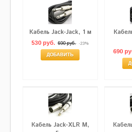
Кабель Jack-Jack, 1 м
Кабель
530 руб.
690 руб.
-23%
690 ру
ДОБАВИТЬ
Д
Кабель Jack-XLR M,
Кабел