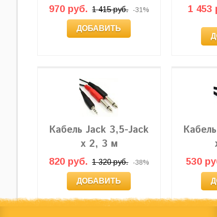
970 руб.
1 453 
1 415 руб.
-31%
ДОБАВИТЬ
Д
Кабель Jack 3,5-Jack
Кабель
x 2, 3 м
820 руб.
530 ру
1 320 руб.
-38%
ДОБАВИТЬ
Д