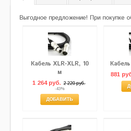
Выгодное предложение! При покупке о
Кабель XLR-XLR, 10
Кабель
м
881 руб
1 264 руб.
2 220 руб.
Д
-43%
ДОБАВИТЬ