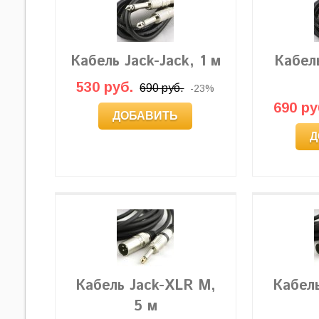
Кабель Jack-Jack, 1 м
Кабель
530 руб.
690 руб.
-23%
690 ру
ДОБАВИТЬ
Д
Кабель Jack-XLR M,
Кабел
5 м