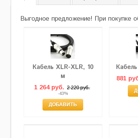
Выгодное предложение! При покупке о
Кабель XLR-XLR, 10
Кабель
м
881 руб
1 264 руб.
2 220 руб.
Д
-43%
ДОБАВИТЬ