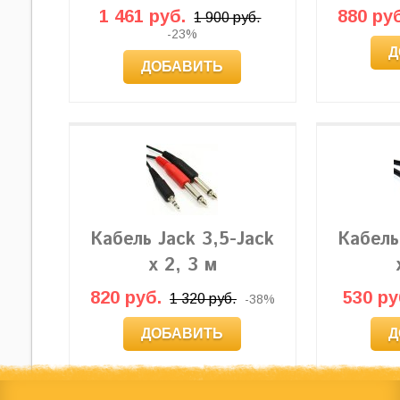
1 461 руб.
880 руб
1 900 руб.
-23%
Д
ДОБАВИТЬ
Кабель Jack 3,5-Jack
Кабель
x 2, 3 м
820 руб.
530 ру
1 320 руб.
-38%
ДОБАВИТЬ
Д