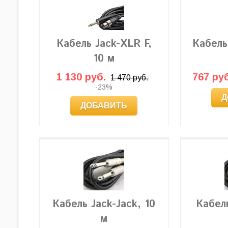
Кабель Jack-XLR F,
Кабель
10 м
1 130 руб.
767 руб
1 470 руб.
-23%
Д
ДОБАВИТЬ
Кабель Jack-Jack, 10
Кабель
м