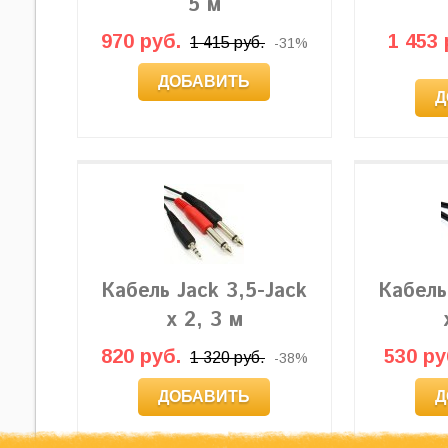
5 м
970 руб.
1 453 
1 415 руб.
-31%
ДОБАВИТЬ
Д
Кабель Jack 3,5-Jack
Кабель
x 2, 3 м
820 руб.
530 ру
1 320 руб.
-38%
ДОБАВИТЬ
Д