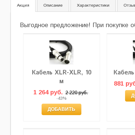
Акция
Описание
Характеристики
Отзы
Выгодное предложение! При покупке о
Кабель XLR-XLR, 10
Кабель
м
881 руб
1 264 руб.
2 220 руб.
Д
-43%
ДОБАВИТЬ