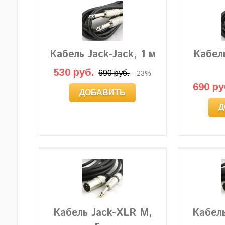
Кабель Jack-Jack, 1 м
Кабель
530 руб.
690 руб.
-23%
690 ру
ДОБАВИТЬ
Д
Кабель Jack-XLR M,
Кабел