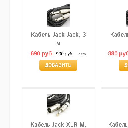
Кабель Jack-Jack, 3
Кабель
м
690 руб.
880 руб
900 руб.
-23%
ДОБАВИТЬ
Д
Кабель Jack-XLR M,
Кабель