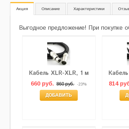
Акция
Описание
Характеристики
Отзы
Выгодное предложение! При покупке о
Кабель XLR-XLR, 1 м
Кабель
660 руб.
814 руб
860 руб.
-23%
ДОБАВИТЬ
Д