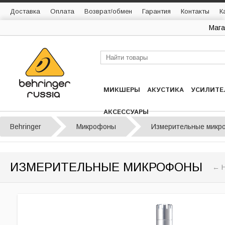
Доставка
Оплата
Возврат/обмен
Гарантия
Контакты
К
Мага
МИКШЕРЫ
АКУСТИКА
УСИЛИТЕ
АКСЕССУАРЫ
Behringer
Микрофоны
Измерительные микр
ИЗМЕРИТЕЛЬНЫЕ МИКРОФОНЫ
← Н