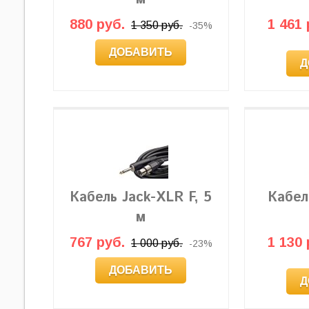
880 руб.
1 461 
1 350 руб.
-35%
ДОБАВИТЬ
Д
Кабель Jack-XLR F, 5
Кабел
м
767 руб.
1 130 
1 000 руб.
-23%
ДОБАВИТЬ
Д