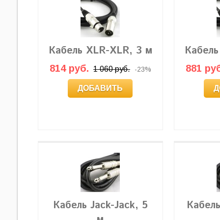
Кабель XLR-XLR, 3 м
Кабель
814 руб.
881 руб
1 060 руб.
-23%
ДОБАВИТЬ
Д
Кабель Jack-Jack, 5
Кабель
м