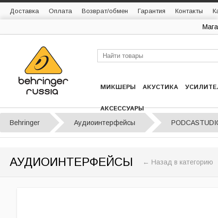
Доставка
Оплата
Возврат/обмен
Гарантия
Контакты
К
Мага
МИКШЕРЫ
АКУСТИКА
УСИЛИТЕ
АКСЕССУАРЫ
Behringer
Аудиоинтерфейсы
PODCASTUDI
АУДИОИНТЕРФЕЙСЫ
← Назад в категорию