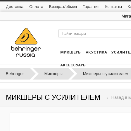
Доставка
Оплата
Возврат/обмен
Гарантия
Контакты
К
Мага
МИКШЕРЫ
АКУСТИКА
УСИЛИТЕ
АКСЕССУАРЫ
Behringer
Микшеры
Микшеры с усилителем
МИКШЕРЫ С УСИЛИТЕЛЕМ
← Назад в к