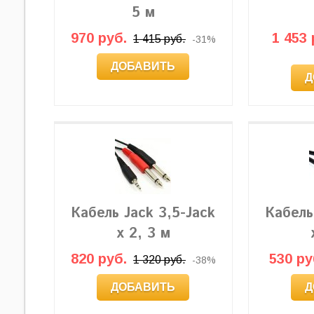
5 м
970 руб.
1 453 
1 415 руб.
-31%
ДОБАВИТЬ
Д
Кабель Jack 3,5-Jack
Кабель
x 2, 3 м
820 руб.
530 ру
1 320 руб.
-38%
ДОБАВИТЬ
Д