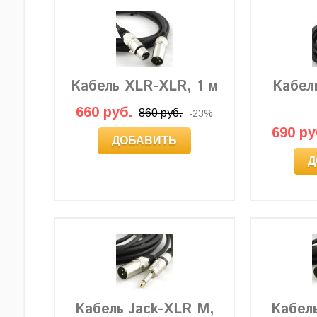
Кабель XLR-XLR, 1 м
Кабель
660 руб.
860 руб.
-23%
690 ру
ДОБАВИТЬ
Д
Кабель Jack-XLR M,
Кабел