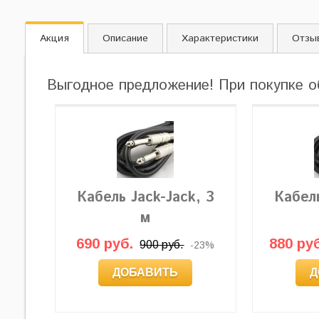
Акция
Описание
Характеристики
Отзы
Выгодное предложение! При покупке о
Кабель Jack-Jack, 3
Кабель
м
690 руб.
880 руб
900 руб.
-23%
ДОБАВИТЬ
Д