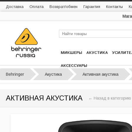
Доставка
Оплата
Возврат/обмен
Гарантия
Контакты
К
Мага
МИКШЕРЫ
АКУСТИКА
УСИЛИТЕ
АКСЕССУАРЫ
Behringer
Акустика
Активная акустика
АКТИВНАЯ АКУСТИКА
← Назад в категорию