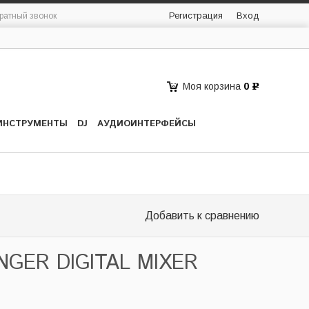
Регистрация
Вход
ратный звонок
Моя корзина
0
Р
ИНСТРУМЕНТЫ
DJ
АУДИОИНТЕРФЕЙСЫ
Добавить к сравнению
NGER DIGITAL MIXER