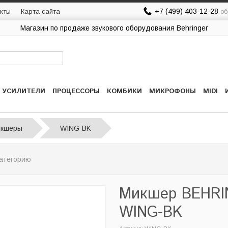
+7 (499) 403-12-28
кты
Карта сайта
об
Магазин по продаже звукового оборудования Behringer
УСИЛИТЕЛИ
ПРОЦЕССОРЫ
КОМБИКИ
МИКРОФОНЫ
MIDI
икшеры
WING-BK
атегорию
Микшер BEHRI
WING-BK