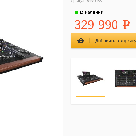
Артикул: WING-BK
В наличии
329 990
Р