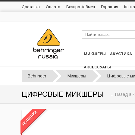
Доставка
Оплата
Возврат/обмен
Гарантия
Конта
МИКШЕРЫ
АКУСТИКА
АКСЕССУАРЫ
Behringer
Микшеры
Цифровые м
ЦИФРОВЫЕ МИКШЕРЫ
← Назад в к