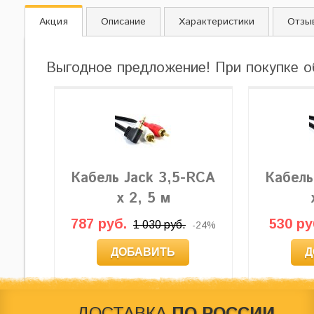
Акция
Описание
Характеристики
Отзы
Выгодное предложение! При покупке о
Кабель Jack 3,5-RCA
Кабель
x 2, 5 м
787 руб.
530 ру
1 030 руб.
-24%
ДОБАВИТЬ
Д
ДОСТАВКА
ПО РОССИИ,