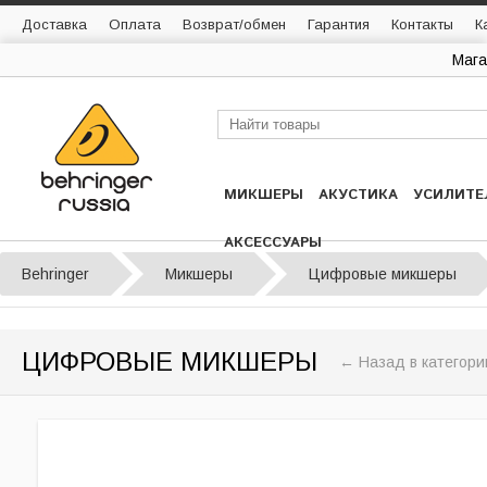
Доставка
Оплата
Возврат/обмен
Гарантия
Контакты
К
Мага
МИКШЕРЫ
АКУСТИКА
УСИЛИТЕ
АКСЕССУАРЫ
Behringer
Микшеры
Цифровые микшеры
ЦИФРОВЫЕ МИКШЕРЫ
← Назад в категор