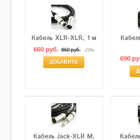
Кабель XLR-XLR, 1 м
Кабель
660 руб.
860 руб.
-23%
690 ру
ДОБАВИТЬ
Д
Кабель Jack-XLR M,
Кабел