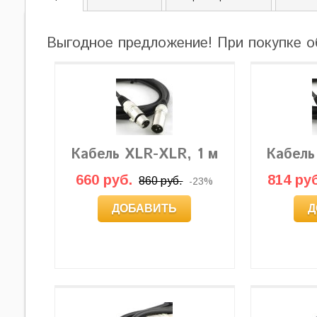
Выгодное предложение! При покупке о
Кабель XLR-XLR, 1 м
Кабель
660 руб.
814 руб
860 руб.
-23%
ДОБАВИТЬ
Д