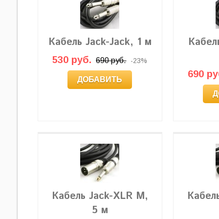
Кабель Jack-Jack, 1 м
Кабель
530 руб.
690 руб.
-23%
690 ру
ДОБАВИТЬ
Д
Кабель Jack-XLR M,
Кабел
5 м