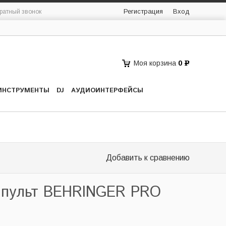
Регистрация
Вход
ратный звонок
Моя корзина
0
Р
ИНСТРУМЕНТЫ
DJ
АУДИОИНТЕРФЕЙСЫ
Добавить к сравнению
 пульт BEHRINGER PRO