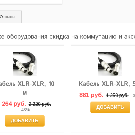
Отзывы
ке оборудования скидка на коммутацию и ак
абель XLR-XLR, 10
Кабель XLR-XLR, 
м
881 руб.
1 350 руб.
-
 264 руб.
2 220 руб.
ДОБАВИТЬ
-43%
ДОБАВИТЬ