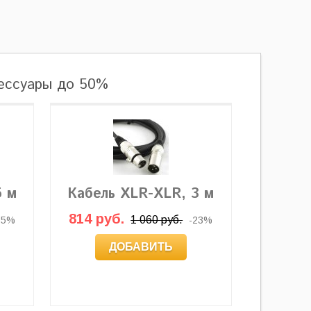
сессуары до 50%
5 м
Кабель XLR-XLR, 3 м
814 руб.
1 060 руб.
35%
-23%
ДОБАВИТЬ