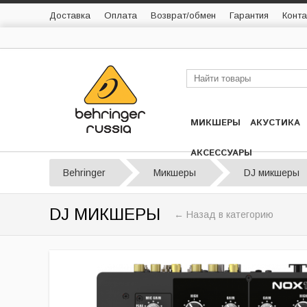
Доставка
Оплата
Возврат/обмен
Гарантия
Конта
МИКШЕРЫ
АКУСТИКА
АКСЕССУАРЫ
Behringer
Микшеры
DJ микшеры
DJ МИКШЕРЫ
← Назад в категорию