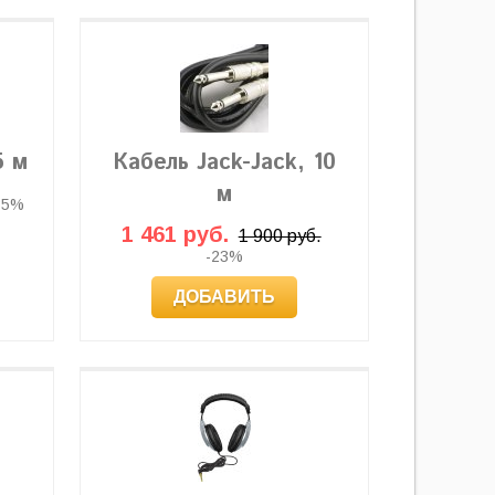
5 м
Кабель Jack-Jack, 10
м
35%
1 461 руб.
1 900 руб.
-23%
ДОБАВИТЬ