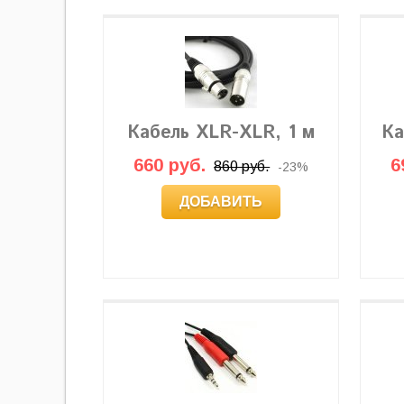
Кабель XLR-XLR, 1 м
Ка
660 руб.
6
860 руб.
-23%
ДОБАВИТЬ