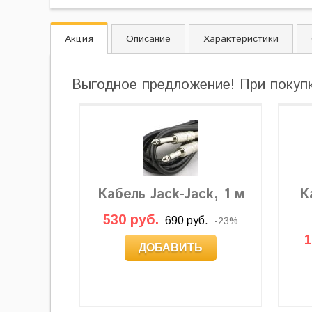
Акция
Описание
Характеристики
Выгодное предложение! При покуп
Кабель Jack-Jack, 1 м
К
530 руб.
690 руб.
-23%
1
ДОБАВИТЬ