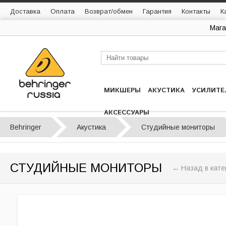
Доставка
Оплата
Возврат/обмен
Гарантия
Контакты
К
Мага
МИКШЕРЫ
АКУСТИКА
УСИЛИТЕ
АКСЕССУАРЫ
Behringer
Акустика
Студийные мониторы
СТУДИЙНЫЕ МОНИТОРЫ
← Назад в кате