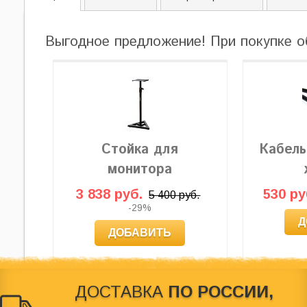
Выгодное предложение! При покупке о
Стойка для
Кабель
монитора
3 838 руб.
530 ру
5 400 руб.
-29%
Д
ДОБАВИТЬ
ДОСТАВКА
ПО РОССИИ,