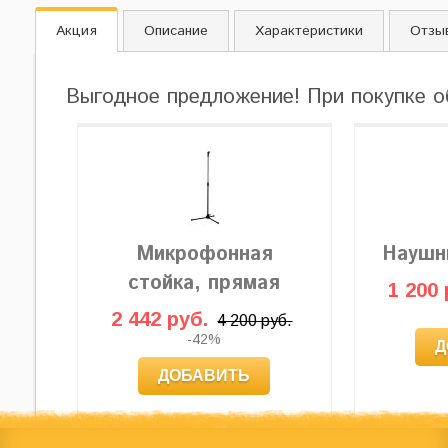
Акция
Описание
Характеристики
Отзы
Выгодное предложение! При покупке о
Микрофонная
Наушн
стойка, прямая
1 200 
2 442 руб.
4 200 руб.
-42%
Д
ДОБАВИТЬ