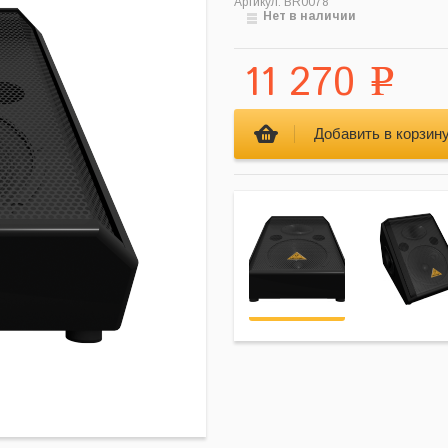
Артикул: BR0078
Нет в наличии
11 270
Р