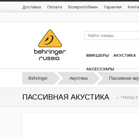
Доставка
Оплата
Возврат/обмен
Гарантия
Конта
МИКШЕРЫ
АКУСТИКА
АКСЕССУАРЫ
Behringer
Акустика
Пассивная аку
ПАССИВНАЯ АКУСТИКА
← Назад в