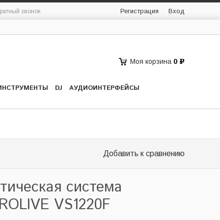
Регистрация
Вход
ратный звонок
Моя корзина
0
Р
ИНСТРУМЕНТЫ
DJ
АУДИОИНТЕРФЕЙСЫ
Добавить к сравнению
стическая система
ROLIVE VS1220F