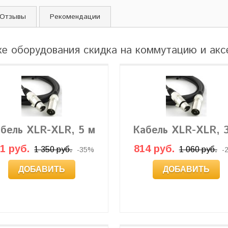
Отзывы
Рекомендации
ке оборудования скидка на коммутацию и ак
бель XLR-XLR, 5 м
Кабель XLR-XLR, 
1 руб.
814 руб.
1 350 руб.
1 060 руб.
-35%
-
ДОБАВИТЬ
ДОБАВИТЬ