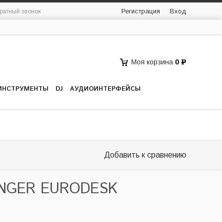
Регистрация
Вход
ратный звонок
Моя корзина
0
Р
ИНСТРУМЕНТЫ
DJ
АУДИОИНТЕРФЕЙСЫ
Добавить к сравнению
INGER EURODESK