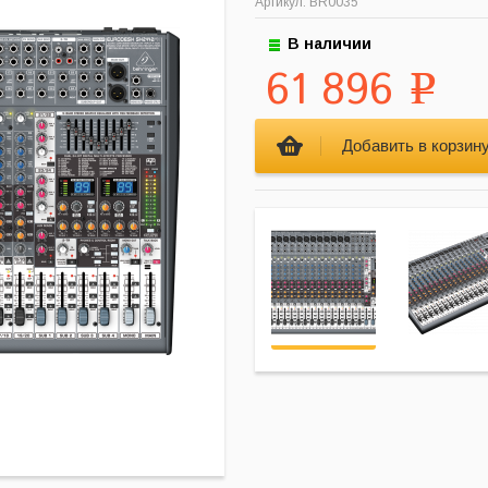
Артикул: BR0035
В наличии
61 896
Р