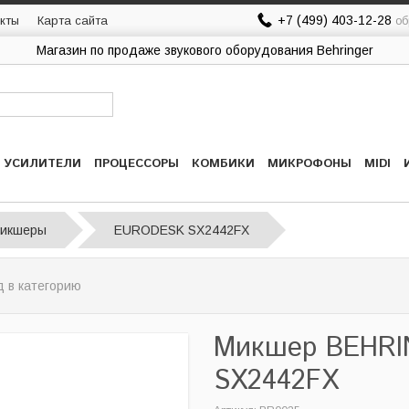
+7 (499) 403-12-28
кты
Карта сайта
об
Магазин по продаже звукового оборудования Behringer
УСИЛИТЕЛИ
ПРОЦЕССОРЫ
КОМБИКИ
МИКРОФОНЫ
MIDI
микшеры
EURODESK SX2442FX
 в категорию
Микшер BEHR
SX2442FX