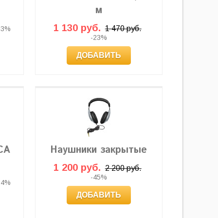
м
1 130 руб.
1 470 руб.
23%
-23%
ДОБАВИТЬ
CA
Наушники закрытые
1 200 руб.
2 200 руб.
-45%
24%
ДОБАВИТЬ