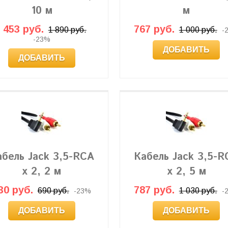
10 м
м
 453 руб.
767 руб.
1 890 руб.
1 000 руб.
-
-23%
ДОБАВИТЬ
ДОБАВИТЬ
абель Jack 3,5-RCA
Кабель Jack 3,5-R
x 2, 2 м
x 2, 5 м
30 руб.
787 руб.
690 руб.
1 030 руб.
-23%
-
ДОБАВИТЬ
ДОБАВИТЬ