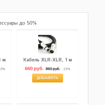
сессуары до 50%
3 м
Кабель XLR-XLR, 1 м
660 руб.
860 руб.
23%
-23%
ДОБАВИТЬ