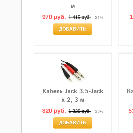
м
970 руб.
1
1 415 руб.
-31%
ДОБАВИТЬ
Кабель Jack 3,5-Jack
К
x 2, 3 м
820 руб.
5
1 320 руб.
-38%
ДОБАВИТЬ