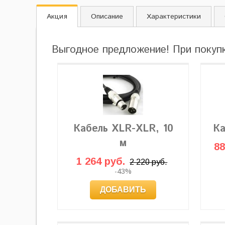
Акция
Описание
Характеристики
Выгодное предложение! При покуп
Кабель XLR-XLR, 10
Ка
м
88
1 264 руб.
2 220 руб.
-43%
ДОБАВИТЬ