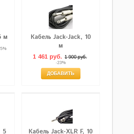
5 м
Кабель Jack-Jack, 10
м
35%
1 461 руб.
1 900 руб.
-23%
ДОБАВИТЬ
, 5
Кабель Jack-XLR F, 10