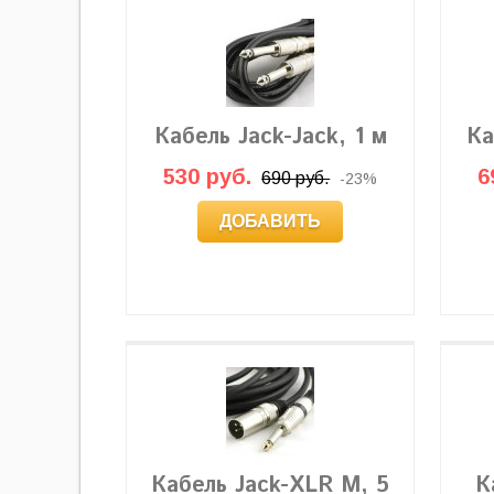
Кабель Jack-Jack, 1 м
Ка
530 руб.
6
690 руб.
-23%
ДОБАВИТЬ
Кабель Jack-XLR M, 5
К