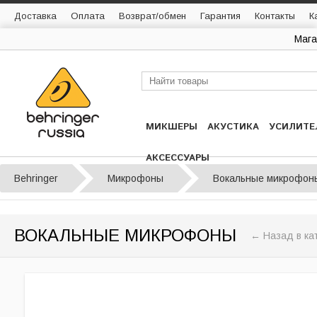
Доставка
Оплата
Возврат/обмен
Гарантия
Контакты
К
Мага
МИКШЕРЫ
АКУСТИКА
УСИЛИТЕ
АКСЕССУАРЫ
Behringer
Микрофоны
Вокальные микрофон
ВОКАЛЬНЫЕ МИКРОФОНЫ
← Назад в ка