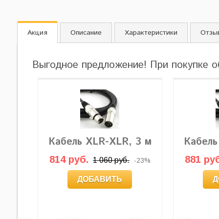
Акция
Описание
Характеристики
Отзы
Выгодное предложение! При покупке о
Кабель XLR-XLR, 3 м
Кабель
814 руб.
881 руб
1 060 руб.
-23%
ДОБАВИТЬ
Д