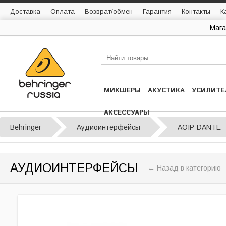
Доставка
Оплата
Возврат/обмен
Гарантия
Контакты
К
Мага
МИКШЕРЫ
АКУСТИКА
УСИЛИТЕ
АКСЕССУАРЫ
Behringer
Аудиоинтерфейсы
AOIP-DANTE
АУДИОИНТЕРФЕЙСЫ
← Назад в категорию