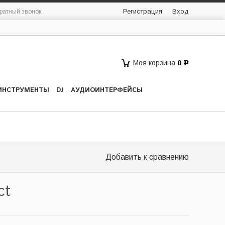
Регистрация
Вход
ратный звонок
Моя корзина
0
Р
ИНСТРУМЕНТЫ
DJ
АУДИОИНТЕРФЕЙСЫ
Добавить к сравнению
ct