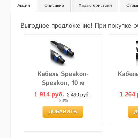
Акция
Описание
Характеристики
Отзы
Выгодное предложение! При покупке о
Кабель Speakon-
Кабел
Speakon, 10 м
1 914 руб.
1 264 
2 490 руб.
-23%
ДОБАВИТЬ
Д