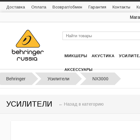
Доставка
Оплата
Возврат/обмен
Гарантия
Контакты
К
Мага
МИКШЕРЫ
АКУСТИКА
УСИЛИТЕ
АКСЕССУАРЫ
Behringer
Усилители
NX3000
УСИЛИТЕЛИ
← Назад в категорию