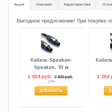
Акция
Описание
Характеристики
Отзы
Выгодное предложение! При покупке о
Кабель Speakon-
Кабел
Speakon, 10 м
1 914 руб.
1 264 
2 490 руб.
-23%
ДОБАВИТЬ
Д