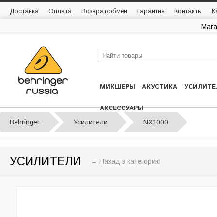
Доставка
Оплата
Возврат/обмен
Гарантия
Контакты
К
Мага
МИКШЕРЫ
АКУСТИКА
УСИЛИТЕ
АКСЕССУАРЫ
Behringer
Усилители
NX1000
УСИЛИТЕЛИ
← Назад в категорию