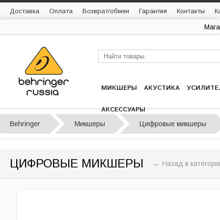
Доставка
Оплата
Возврат/обмен
Гарантия
Контакты
К
Мага
МИКШЕРЫ
АКУСТИКА
УСИЛИТЕ
АКСЕССУАРЫ
Behringer
Микшеры
Цифровые микшеры
ЦИФРОВЫЕ МИКШЕРЫ
← Назад в категор