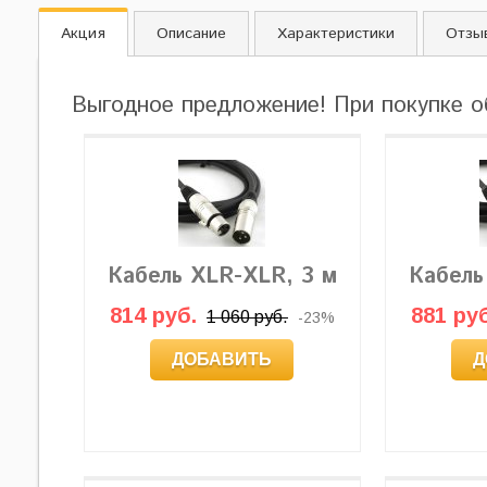
Акция
Описание
Характеристики
Отзы
Выгодное предложение! При покупке о
Кабель XLR-XLR, 3 м
Кабель
814 руб.
881 руб
1 060 руб.
-23%
ДОБАВИТЬ
Д