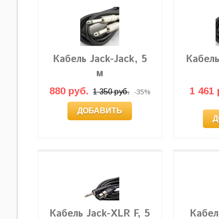
Кабель Jack-Jack, 5
Кабель
м
880 руб.
1 461 
1 350 руб.
-35%
ДОБАВИТЬ
Д
Кабель Jack-XLR F, 5
Кабел