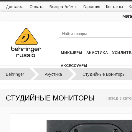
Доставка
Оплата
Возврат/обмен
Гарантия
Контакты
К
Мага
МИКШЕРЫ
АКУСТИКА
УСИЛИТЕ
АКСЕССУАРЫ
Behringer
Акустика
Студийные мониторы
СТУДИЙНЫЕ МОНИТОРЫ
← Назад в кате