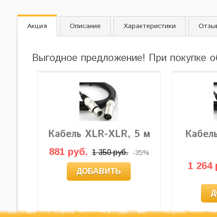
Акция
Описание
Характеристики
Отзы
Выгодное предложение! При покупке о
Кабель XLR-XLR, 5 м
Кабел
881 руб.
1 350 руб.
-35%
1 264 
ДОБАВИТЬ
Д