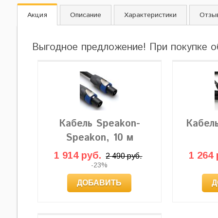
Акция
Описание
Характеристики
Отзы
Выгодное предложение! При покупке о
Кабель Speakon-
Кабел
Speakon, 10 м
1 914 руб.
1 264 
2 490 руб.
-23%
ДОБАВИТЬ
Д