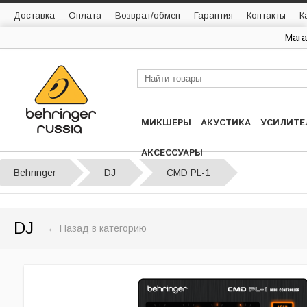
Доставка
Оплата
Возврат/обмен
Гарантия
Контакты
К
Мага
МИКШЕРЫ
АКУСТИКА
УСИЛИТЕ
АКСЕССУАРЫ
Behringer
DJ
CMD PL-1
DJ
← Назад в категорию