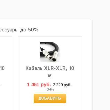
сессуары до 50%
10
Кабель XLR-XLR, 10
м
1 461 руб.
.
2 220 руб.
-34%
ДОБАВИТЬ