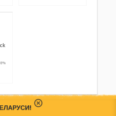
ack
38%
БЕЛАРУСИ!
ш сайт носит исключительно информационный характер и