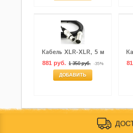
Кабель XLR-XLR, 5 м
Ка
881 руб.
81
1 350 руб.
-35%
ДОБАВИТЬ
ДОС
© 2012-2026
Behringer Россия
. Магазин по продаже зву
ни при каких условиях не является публичной офертой