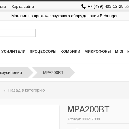
+7 (499) 403-12-28
кты
Карта сайта
об
Магазин по продаже звукового оборудования Behringer
УСИЛИТЕЛИ
ПРОЦЕССОРЫ
КОМБИКИ
МИКРОФОНЫ
MIDI
укоусиления
MPA200BT
← Назад в категорию
MPA200BT
Артикул: 000217339