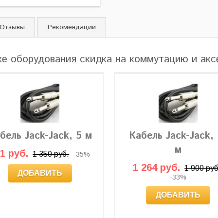
Отзывы
Рекомендации
ке оборудования скидка на коммутацию и ак
бель Jack-Jack, 5 м
Кабель Jack-Jack, 
м
1 руб.
1 350 руб.
-35%
1 264 руб.
1 900 руб
ДОБАВИТЬ
-33%
ДОБАВИТЬ