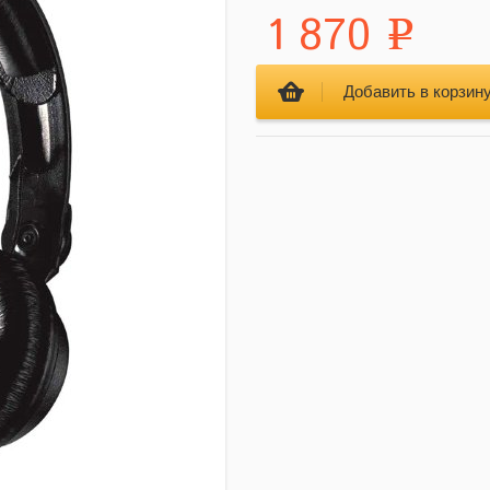
1 870
Р