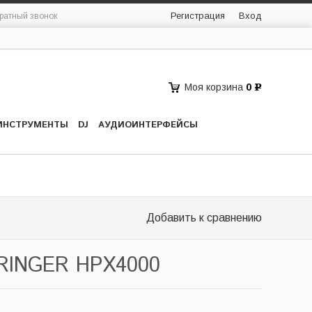
Регистрация
Вход
ратный звонок
Моя корзина
0
Р
ИНСТРУМЕНТЫ
DJ
АУДИОИНТЕРФЕЙСЫ
Добавить к сравнению
RINGER HPX4000