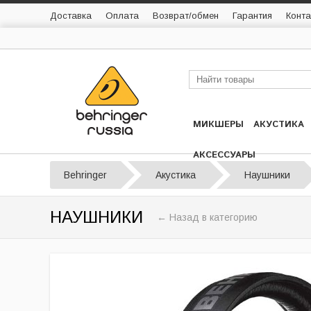
Доставка
Оплата
Возврат/обмен
Гарантия
Конта
МИКШЕРЫ
АКУСТИКА
АКСЕССУАРЫ
Behringer
Акустика
Наушники
НАУШНИКИ
← Назад в категорию