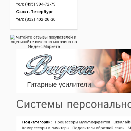
тел: (495) 994-72-79
Санкт-Петербург
тел: (812) 402-26-30
Системы персональн
Подкатегории:
Процессоры мультиэффектов
Эквалай
Компрессоры и лимитеры
Подавители обратной связи
М