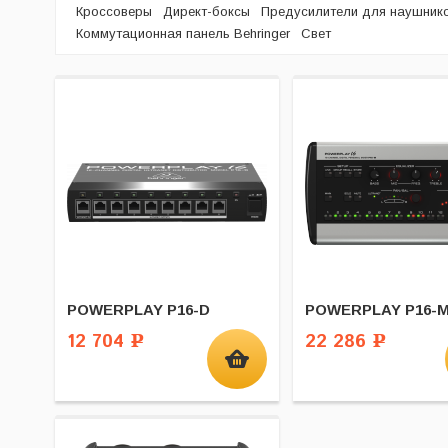
Кроссоверы
Директ-боксы
Предусилители для наушник
Коммутационная панель Behringer
Свет
POWERPLAY P16-D
POWERPLAY P16-
12 704
22 286
Р
Р