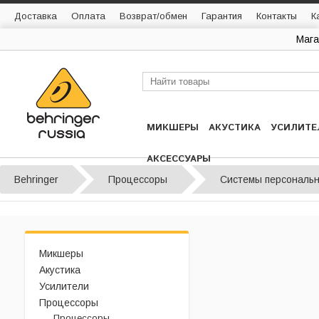
Доставка
Оплата
Возврат/обмен
Гарантия
Контакты
К
Мага
МИКШЕРЫ
АКУСТИКА
УСИЛИТЕ
АКСЕССУАРЫ
Behringer
Процессоры
Системы персональн
Микшеры
Акустика
Усилители
Процессоры
Процессоры