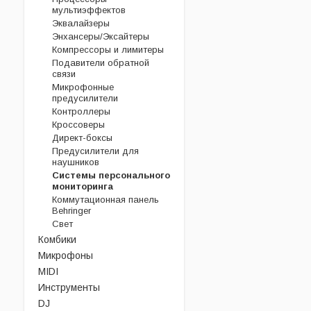
мультиэффектов
Эквалайзеры
Энхансеры/Эксайтеры
Компрессоры и лимитеры
Подавители обратной
связи
Микрофонные
предусилители
Контроллеры
Кроссоверы
Директ-боксы
Предусилители для
наушников
Системы персонального
мониторинга
Коммутационная панель
Behringer
Свет
Комбики
Микрофоны
MIDI
Инструменты
DJ