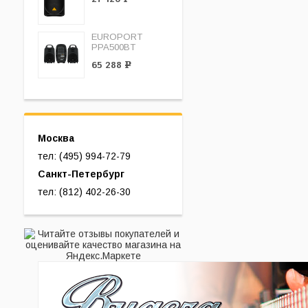
EUROPORT
PPA500BT
65 288
Р
Москва
тел: (495) 994-72-79
Санкт-Петербург
тел: (812) 402-26-30