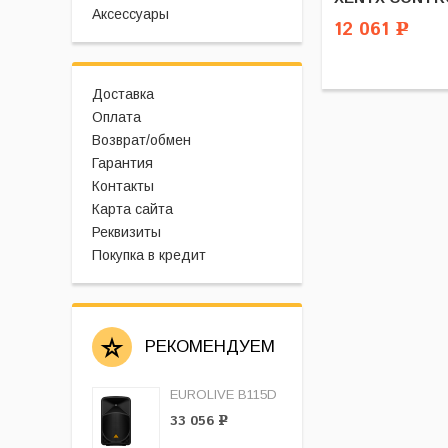
Аксессуары
12 061
Р
Доставка
Оплата
Возврат/обмен
Гарантия
Контакты
Карта сайта
Реквизиты
Покупка в кредит
РЕКОМЕНДУЕМ
EUROLIVE B115D
33 056
Р