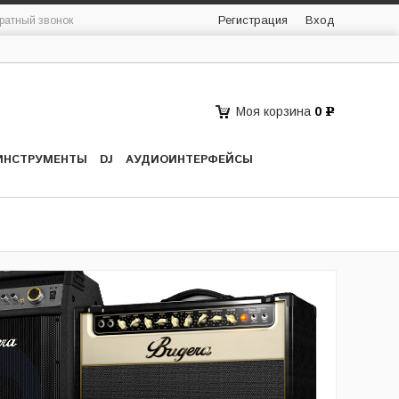
Регистрация
Вход
ратный звонок
Моя корзина
0
Р
ИНСТРУМЕНТЫ
DJ
АУДИОИНТЕРФЕЙСЫ