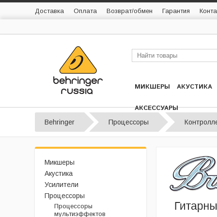
Доставка
Оплата
Возврат/обмен
Гарантия
Конта
МИКШЕРЫ
АКУСТИКА
АКСЕССУАРЫ
Behringer
Процессоры
Контролл
Микшеры
Акустика
Усилители
Процессоры
Процессоры
мультиэффектов