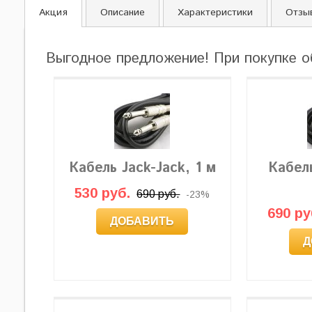
Акция
Описание
Характеристики
Отзы
Выгодное предложение! При покупке о
Кабель Jack-Jack, 1 м
Кабель
530 руб.
690 руб.
-23%
690 ру
ДОБАВИТЬ
Д