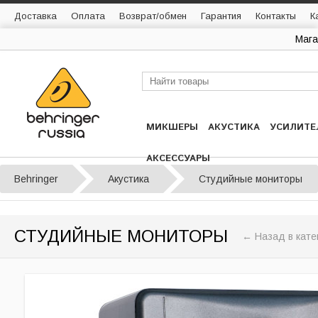
Доставка
Оплата
Возврат/обмен
Гарантия
Контакты
К
Мага
МИКШЕРЫ
АКУСТИКА
УСИЛИТЕ
АКСЕССУАРЫ
Behringer
Акустика
Студийные мониторы
СТУДИЙНЫЕ МОНИТОРЫ
← Назад в кате