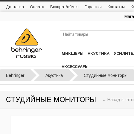
Доставка
Оплата
Возврат/обмен
Гарантия
Контакты
К
Мага
МИКШЕРЫ
АКУСТИКА
УСИЛИТЕ
АКСЕССУАРЫ
Behringer
Акустика
Студийные мониторы
СТУДИЙНЫЕ МОНИТОРЫ
← Назад в кате