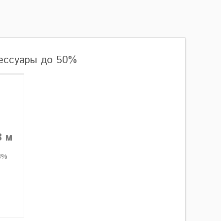
сессуары до 50%
3 м
3%