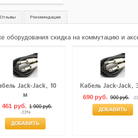
Отзывы
Рекомендации
ке оборудования скидка на коммутацию и ак
абель Jack-Jack, 10
Кабель Jack-Jack, 
м
690 руб.
900 руб.
-2
 461 руб.
1 900 руб.
ДОБАВИТЬ
-23%
ДОБАВИТЬ