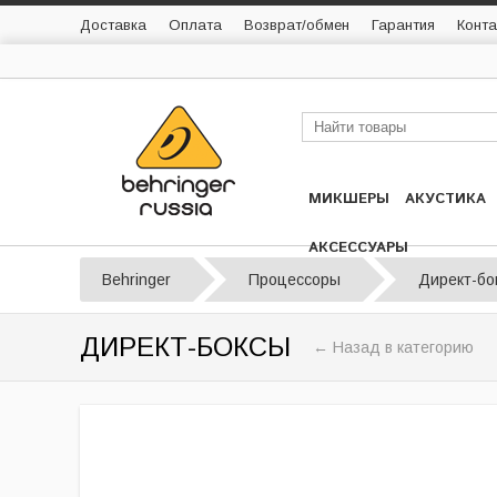
Доставка
Оплата
Возврат/обмен
Гарантия
Конта
МИКШЕРЫ
АКУСТИКА
АКСЕССУАРЫ
Behringer
Процессоры
Директ-бо
ДИРЕКТ-БОКСЫ
← Назад в категорию