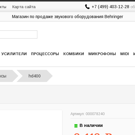
+7 (499) 403-12-28
кты
Карта сайта
об
Магазин по продаже звукового оборудования Behringer
УСИЛИТЕЛИ
ПРОЦЕССОРЫ
КОМБИКИ
МИКРОФОНЫ
MIDI
ксы
hd400
Артикул: 000078240
В наличии