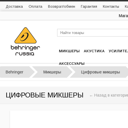
Доставка
Оплата
Возврат/обмен
Гарантия
Контакты
К
Мага
МИКШЕРЫ
АКУСТИКА
УСИЛИТЕ
АКСЕССУАРЫ
Behringer
Микшеры
Цифровые микшеры
ЦИФРОВЫЕ МИКШЕРЫ
← Назад в категор