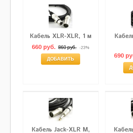
Кабель XLR-XLR, 1 м
Кабель
660 руб.
860 руб.
-23%
690 ру
ДОБАВИТЬ
Д
Кабель Jack-XLR M,
Кабел