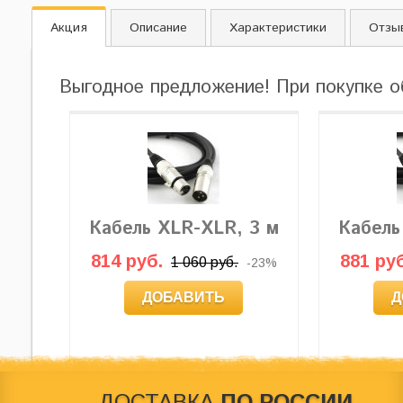
Акция
Описание
Характеристики
Отзы
Выгодное предложение! При покупке о
Кабель XLR-XLR, 3 м
Кабель
814 руб.
881 руб
1 060 руб.
-23%
ДОБАВИТЬ
Д
ДОСТАВКА
ПО РОССИИ,