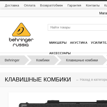
Доставка
Оплата
Возврат/обмен
Гарантия
Контакты
К
Мага
МИКШЕРЫ
АКУСТИКА
УСИЛИТЕ
АКСЕССУАРЫ
Behringer
Комбики
Клавишные комбики
КЛАВИШНЫЕ КОМБИКИ
← Назад в категор