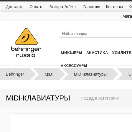
Доставка
Оплата
Возврат/обмен
Гарантия
Контакты
К
Мага
МИКШЕРЫ
АКУСТИКА
УСИЛИТЕ
АКСЕССУАРЫ
Behringer
MIDI
MIDI-клавиатуры
U
MIDI-КЛАВИАТУРЫ
← Назад в категорию