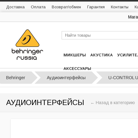
Доставка
Оплата
Возврат/обмен
Гарантия
Контакты
К
Мага
МИКШЕРЫ
АКУСТИКА
УСИЛИТЕ
АКСЕССУАРЫ
Behringer
Аудиоинтерфейсы
U-CONTROL 
АУДИОИНТЕРФЕЙСЫ
← Назад в категорию