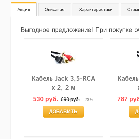
Акция
Описание
Характеристики
Отзы
Выгодное предложение! При покупке о
Кабель Jack 3,5-RCA
Кабель
x 2, 2 м
530 руб.
787 руб
690 руб.
-23%
ДОБАВИТЬ
Д