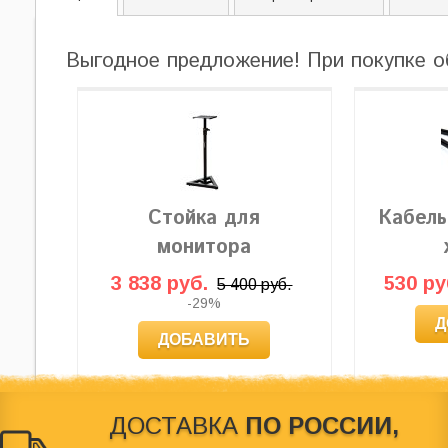
Выгодное предложение! При покупке о
Стойка для
Кабель
монитора
3 838 руб.
530 ру
5 400 руб.
-29%
Д
ДОБАВИТЬ
ДОСТАВКА
ПО РОССИИ,