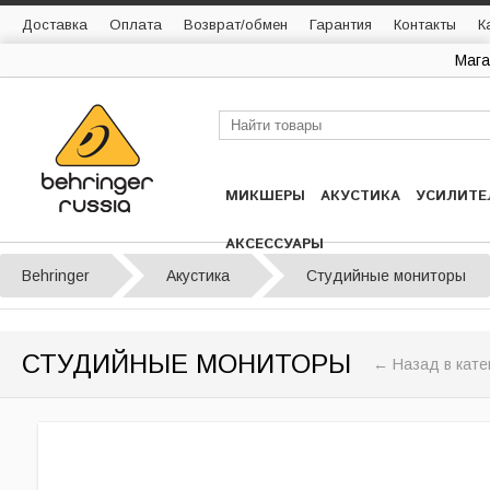
Доставка
Оплата
Возврат/обмен
Гарантия
Контакты
К
Мага
МИКШЕРЫ
АКУСТИКА
УСИЛИТЕ
АКСЕССУАРЫ
Behringer
Акустика
Студийные мониторы
СТУДИЙНЫЕ МОНИТОРЫ
← Назад в кате