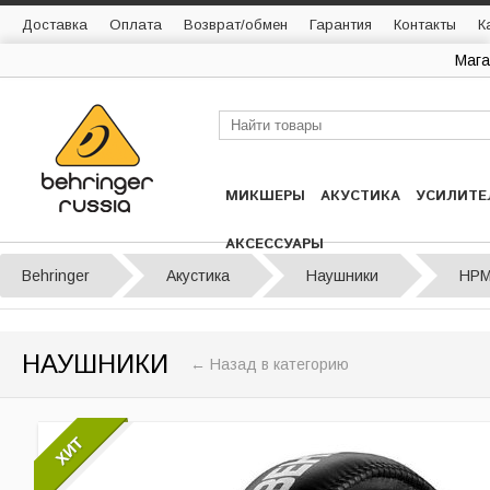
Доставка
Оплата
Возврат/обмен
Гарантия
Контакты
К
Мага
МИКШЕРЫ
АКУСТИКА
УСИЛИТЕ
АКСЕССУАРЫ
Behringer
Акустика
Наушники
HPM
НАУШНИКИ
← Назад в категорию