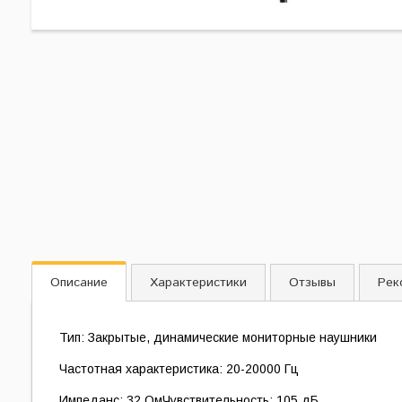
Описание
Характеристики
Отзывы
Рек
Тип: Закрытые, динамические мониторные наушники
Частотная характеристика: 20-20000 Гц
Импеданс: 32 ОмЧувствительность: 105 дБ